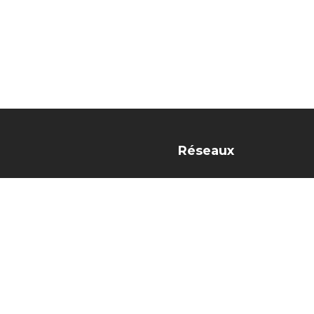
Réseaux
r